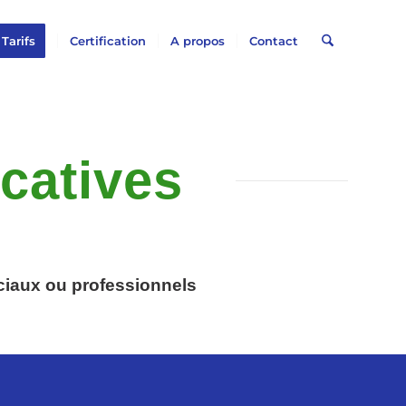
Tarifs
Certification
A propos
Contact
catives
iaux ou professionnels