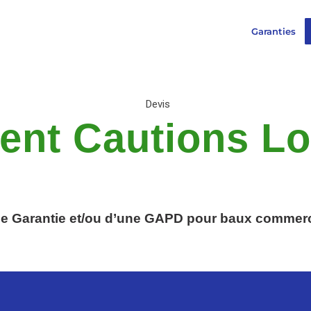
Garanties
Devis
ent Cautions Lo
de Garantie et/ou d’une GAPD
pour baux commerc